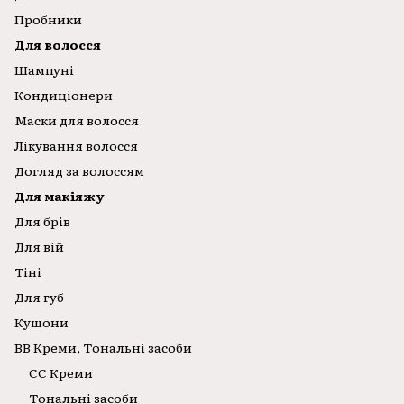
Пробники
Для волосся
Шампуні
Кондиціонери
Маски для волосся
Лікування волосся
Догляд за волоссям
Для макіяжу
Для брів
Для вій
Тіні
Для губ
Кушони
ВВ Креми, Тональні засоби
CC Креми
Тональні засоби