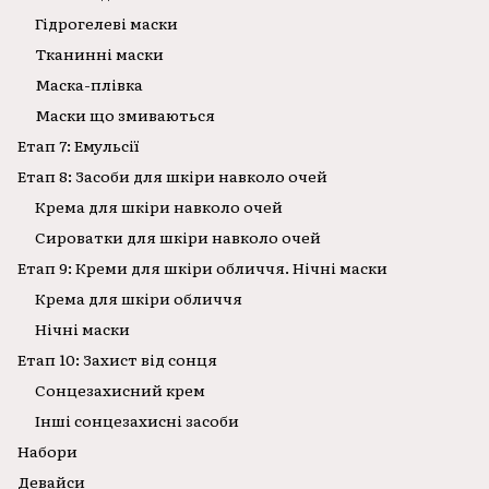
Гідрогелеві маски
Тканинні маски
Маска-плівка
Маски що змиваються
Етап 7: Емульсії
Етап 8: Засоби для шкіри навколо очей
Крема для шкіри навколо очей
Сироватки для шкіри навколо очей
Етап 9: Креми для шкіри обличчя. Нічні маски
Крема для шкіри обличчя
Нічні маски
Етап 10: Захист від сонця
Сонцезахисний крем
Інші сонцезахисні засоби
Набори
Девайси