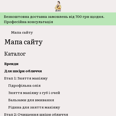
Безкоштовнa доставка замовлень від 700 грн щодня.
Професійна консультація
Мапа сайту
Мапа сайту
Каталог
Бренди
Для шкіри обличчя
Етап 1: Зняття макіяжу
Гідрофільна олія
Зняття макіяжу з губ і очей
Бальзами для вмивання
Рідина для зняття макіяжу
Етап 2: Очищення шкіри обличчя