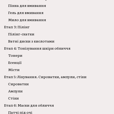
Пінка для вмивання
Гель для вмивання
Мило для вмивання
Етап 3: Пілінг
Пілінг-скатки
Ватні диски з кислотами
Етап 4: Тонізування шкіри обличчя
Тонери
Есенції
Місти
Етап 5: Лікування. Сироватки, ампули, стіки
Сироватки
Ампули
Стіки
Етап 6: Маски для обличчя
Патчі під очі