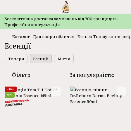
Безкоштовнa доставка замовлень від 700 грн щодня.
Професійна консультація
Каталог
Для шкіри обличчя
Етап 4: Тонізування шкі
Есенції
Тонери
Есенції
Місти
Фільтр
За популярністю
−10%
ХІТ