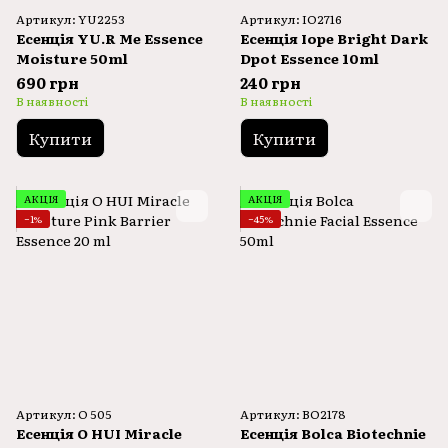
Артикул: YU2253
Артикул: IO2716
Есенція YU.R Me Essence
Есенція Iope Bright Dark
Moisture 50ml
Dpot Essence 10ml
690 грн
240 грн
В наявності
В наявності
Купити
Купити
АКЦІЯ
АКЦІЯ
−1%
−45%
Артикул: O 505
Артикул: BO2178
Есенція O HUI Miracle
Есенція Bolca Biotechnie