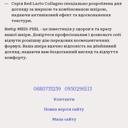
Серія Red Lacto Collagen спеціально розроблена для
догляду за жирною та комбінованою шкірою,
надаючи антивіковий ефект та вдосконалення
текстури.
Вибір MEDI-PEEL - це інвестиція у здоров'я та красу
вашої шкіри. Довіртеся професіоналам і дозвольте собі
відчути розкішну дію передових космецевтичних
формул. Ваша шкіра вдячно відповість на дбайливий
догляд, надаючи вам бездоганний вигляд та відчуття
комфорту.
0680733259
0950296113
Контакти
Повна версія сайту
Мапа сайту