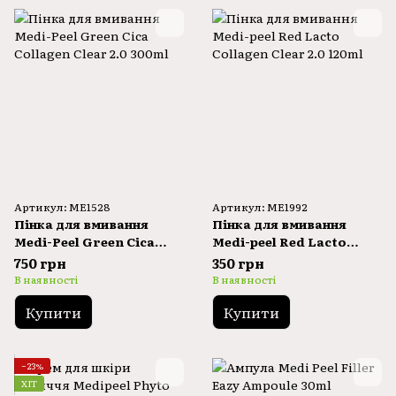
Артикул: ME1528
Артикул: ME1992
Пінка для вмивання
Пінка для вмивання
Medi-Peel Green Cica
Medi-peel Red Lacto
Collagen Clear 2.0 300ml
Collagen Clear 2.0 120ml
750 грн
350 грн
В наявності
В наявності
Купити
Купити
−23%
ХІТ