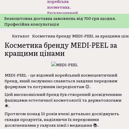
Безкоштовнa доставка замовлень від 700 грн щодня.
Професійна консультація
Каталог
Косметика бренду MEDI-PEEL за кращими ці
Косметика бренду MEDI-PEEL за
кращими цінами
MEDI-PEEL - це відомий корейський космецевтичний
бренд, який заслужено славиться завдяки передовим
формулам та потужним інгредієнтам 😊.
Цей високоякісний бренд був створений досвідченими
фахівцями естетичної косметології та дерматологами
🌟.
Протягом понад 10 років вчені детально досліджують
склади продуктів, наділяючи їх передовими
досягненнями у галузях хімії і медицини 📚.