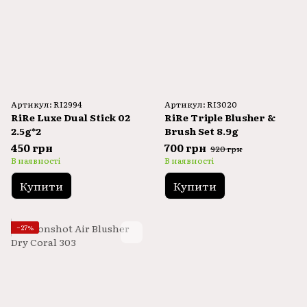
Артикул: RI2994
Артикул: RI3020
RiRe Luxe Dual Stick 02
RiRe Triple Blusher &
2.5g*2
Brush Set 8.9g
450 грн
700 грн
920 грн
В наявності
В наявності
Купити
Купити
−27%