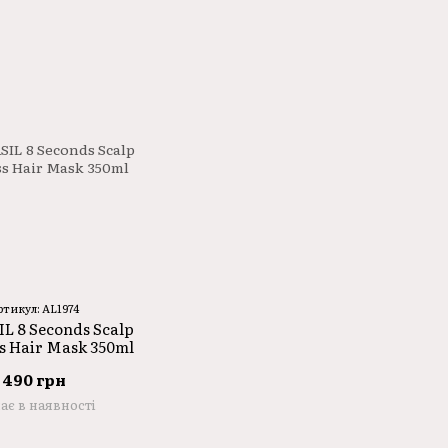
ртикул: AL1974
L 8 Seconds Scalp
s Hair Mask 350ml
490 грн
ає в наявності