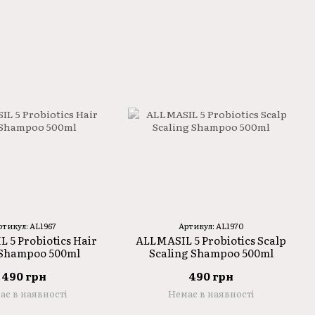
ртикул: AL1967
Артикул: AL1970
 5 Probiotics Hair
ALLMASIL 5 Probiotics Scalp
Shampoo 500ml
Scaling Shampoo 500ml
490 грн
490 грн
ає в наявності
Немає в наявності