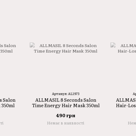
Артикул: AL1973
А
s Salon
ALLMASIL 8 Seconds Salon
ALLMASI
 350ml
Time Energy Hair Mask 350ml
Hair-Los
490 грн
ті
Немає в наявності
Нем