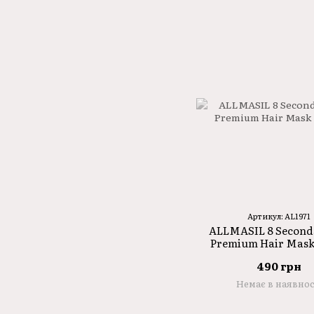
Артикул: AL1971
ALLMASIL 8 Second
Premium Hair Mask
490 грн
Немає в наявнос