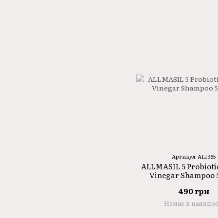
Артикул: AL1965
ALLMASIL 5 Probioti
Vinegar Shampoo 
490 грн
Немає в наявнос