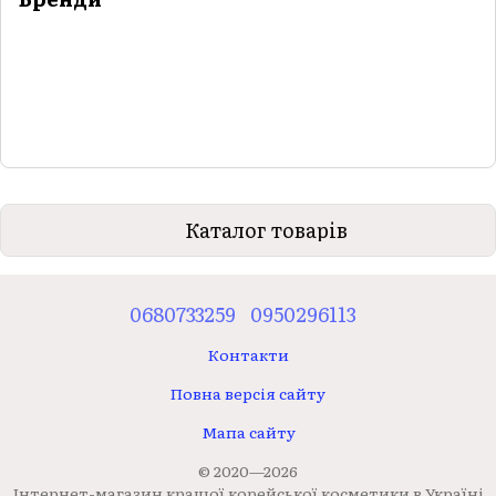
Каталог товарів
0680733259
0950296113
Контакти
Повна версія сайту
Мапа сайту
© 2020—2026
Інтернет-магазин кращої корейської косметики в Україні