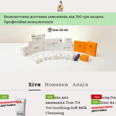
Безкоштовнa доставка замовлень від 700 грн щодня.
Професійна консультація
Хіти
Новинки
Акція
ХІТ
ХІТ
−54%
ХІТ