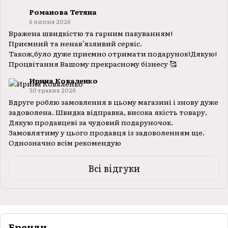
Романова Тетяна
6 липня 2026
Вражена швидкістю та гарним пакуванням!
Приємний та ненавʼязливий сервіс.
Також,було дуже приємно отримати подарунок!Дякую!
Процвітання Вашому прекрасному бізнесу 🥰
Ирина Коваленко
30 травня 2026
Вдруге роблю замовлення в цьому магазині і знову дуже
задоволена. Швидка відправка, висока якість товару.
Дякую продавцеві за чудовий подаруночок.
Замовлятиму у цього продавця із задоволенням ще.
Однозначно всім рекомендую
Всі відгуки
Бренди