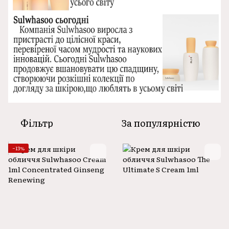
Фільтр
За популярністю
−13%