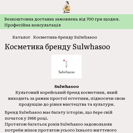
Безкоштовнa доставка замовлень від 700 грн щодня.
Професійна консультація
Каталог
Косметика бренду Sulwhasoo
Косметика бренду Sulwhasoo
Sulwhasoo
Культовий корейський бренд косметики, який
виходить за рамки простої естетики, підносячи свою
продукцію до рівня мистецтва та культури.
Бренд Sulwhasoo має багату історію, що бере свій
початок у 1966 році.
Протягом багатьох років Sulwhasoo задовольняв
потреби жінок протягом усього їхнього життєвого