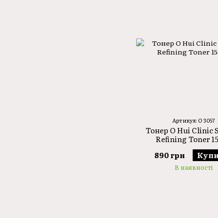
Артикул: O 3057
Тонер O Hui Clinic 
Refining Toner 1
890 грн
Купи
В наявності