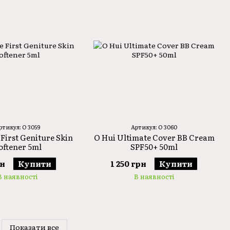
ртикул: O 3059
Артикул: O 3060
 First Geniture Skin
O Hui Ultimate Cover BB Cream
oftener 5ml
SPF50+ 50ml
рн
Купити
1 250 грн
Купити
В наявності
В наявності
Показати все