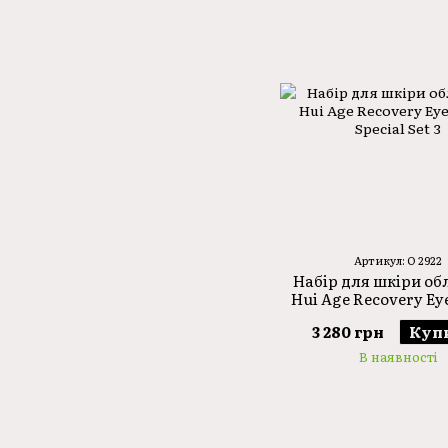
Артикул: O 2922
Набір для шкіри об
Hui Age Recovery Ey
Special Set 3
3 280 грн
Куп
В наявності