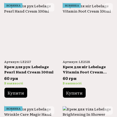
НОВИНКА
НОВИНКА
Артикул: LE2517
Артикул: LE2518
Крем для рук Lebelage
Крем для ніг Lebelage
Pearl Hand Cream 100ml
Vitamin Foot Cream
100ml
60 грн
60 грн
В наявності
В наявності
Купити
Купити
НОВИНКА