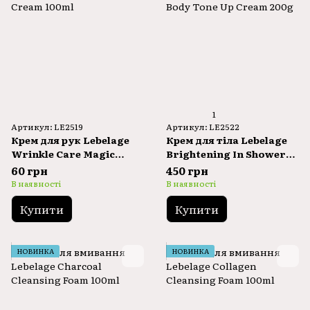
1
Артикул: LE2519
Артикул: LE2522
Крем для рук Lebelage
Крем для тіла Lebelage
Wrinkle Care Magic
Brightening In Shower
Hand Cream 100ml
Body Tone Up Cream
60 грн
450 грн
200g
В наявності
В наявності
Купити
Купити
НОВИНКА
НОВИНКА