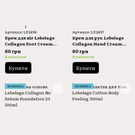
1
Артикул: LE2496
Артикул: LE2497
Крем для ніг Lebelage
Крем для рук Lebelage
Collagen Foot Cream
Collagen Hand Cream
100ml
100ml
60 грн
60 грн
В наявності
В наявності
Купити
Купити
НОВИНКА
НОВИНКА