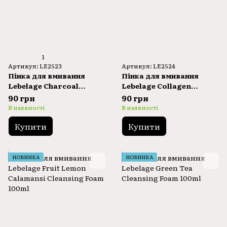
1
Артикул: LE2523
Артикул: LE2524
Пінка для вмивання
Пінка для вмивання
Lebelage Charcoal
Lebelage Collagen
Cleansing Foam 100ml
Cleansing Foam 100ml
90 грн
90 грн
В наявності
В наявності
Купити
Купити
НОВИНКА
НОВИНКА