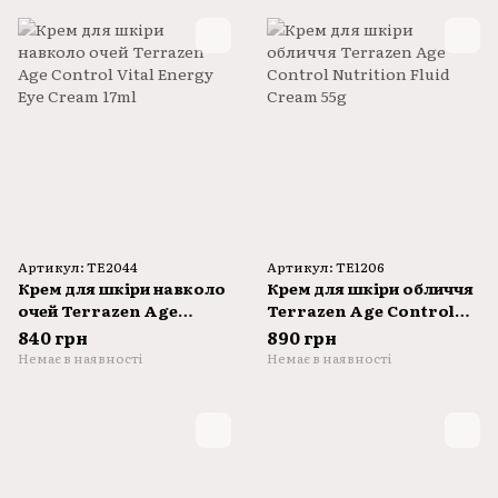
Артикул: TE2044
Артикул: TE1206
Крем для шкіри навколо
Крем для шкіри обличчя
очей Terrazen Age
Terrazen Age Control
Control Vital Energy Eye
Nutrition Fluid Cream
840 грн
890 грн
Cream 17ml
55g
Немає в наявності
Немає в наявності