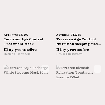
Артикул: TE1207
Артикул: TE1258
Terrazen Age Control
Terrazen Age Control
Treatment Mask
Nutrition Sleeping Mask
80ml
Ціну уточнюйте
Ціну уточнюйте
Немає в наявності
Немає в наявності