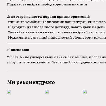
Підліткова шкіра в період гормональних змін
⚠️ Застереження та поради при використанні:
Уникайте комбінації з високими концентраціями кисло
Підходить для щоденного догляду, навіть двічі на день
Уникайте нанесення на пошкоджену шкіру або відкриті
Може мати незначний підсушуючий ефект, тому важли
✅
Висновок
:
Zinc PCA - це універсальний актив для жирної, проблем
порушити зволоженість. Безпечний для щоденного зас
Ми рекомендуємо