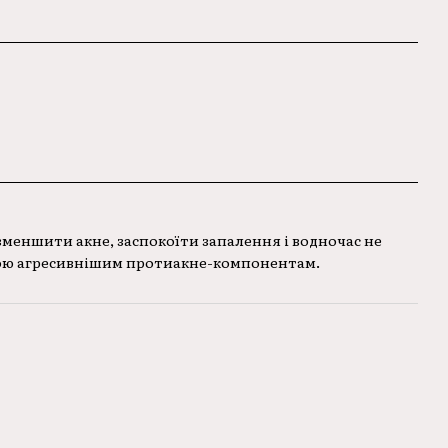
зменшити акне, заспокоїти запалення і водночас не
вою агресивнішим протиакне-компонентам.