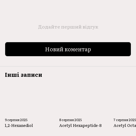
Додайте перший відгук
Новий коментар
Інші записи
9 серпня 2025
8 серпня 2025
7 серпня 202
1,2-Hexanediol
Acetyl Hexapeptide-8
Acetyl Oct