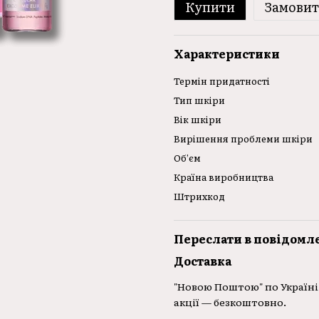
Купити
Замови
Характеристики
Термін придатності
Тип шкіри
Вік шкіри
Вирішення проблеми шкіри
Об’єм
Країна виробництва
Штрихкод
Переслати в повідомл
Доставка
"Новою Поштою" по Україні 
акції — безкоштовно.