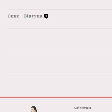
Опис
Відгуки
3
Клієнтам