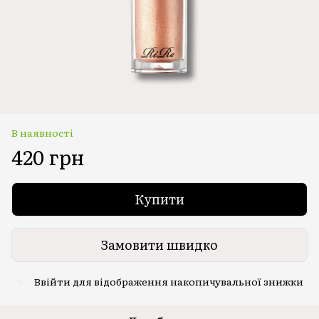
В наявності
420 грн
Купити
Замовити швидко
Ввійти
для відображення накопичувальної знижки
%