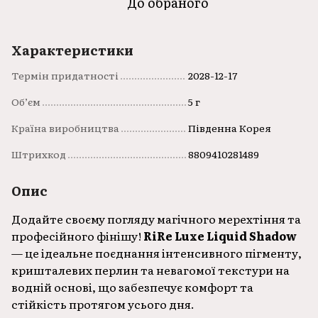
До обраного
Характеристики
Термін придатності
2028-12-17
Об’єм
5 г
Країна виробництва
Південна Корея
Штрихкод
8809410281489
Опис
Додайте своєму погляду магічного мерехтіння та
професійного фінішу!
RiRe Luxe Liquid Shadow
— це ідеальне поєднання інтенсивного пігменту,
кришталевих перлин та невагомої текстури на
водній основі, що забезпечує комфорт та
стійкість протягом усього дня.