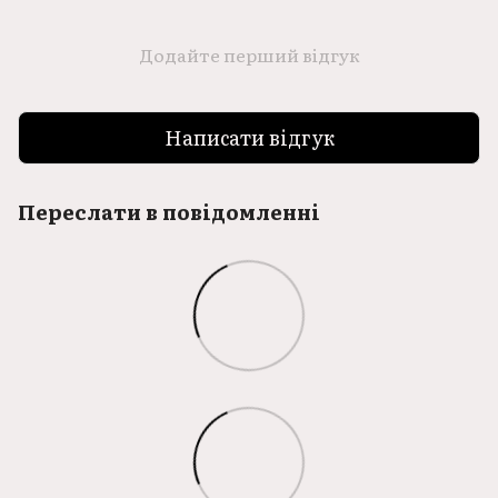
Додайте перший відгук
Написати відгук
Переслати в повідомленні