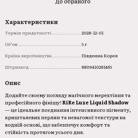
До обраного
Характеристики
Термін придатності
2028-12-01
Об’єм
5 г
Країна виробництва
Південна Корея
Штрихкод
8809410281465
Опис
Додайте своєму погляду магічного мерехтіння та
професійного фінішу!
RiRe Luxe Liquid Shadow
— це ідеальне поєднання інтенсивного пігменту,
кришталевих перлин та невагомої текстури на
водній основі, що забезпечує комфорт та
стійкість протягом усього дня.