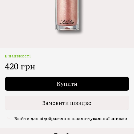
В наявності
420 грн
Купити
Замовити швидко
Ввійти
для відображення накопичувальної знижки
%