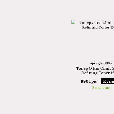
Артикул: O 3057
Тонер O Hui Clinic 
Refining Toner 1
890 грн
Купи
В наличии