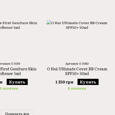
ртикул: O 3059
Артикул: O 3060
 First Geniture Skin
O Hui Ultimate Cover BB Cream
oftener 5ml
SPF50+ 50ml
рн
Купить
1 250 грн
Купить
В наличии
В наличии
Показать все