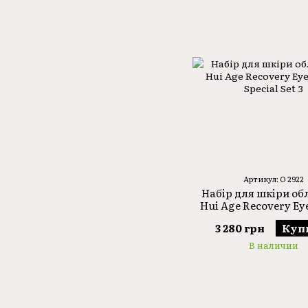
Артикул: O 2922
Набір для шкіри об
Hui Age Recovery Ey
Special Set 3
3 280 грн
Куп
В наличии