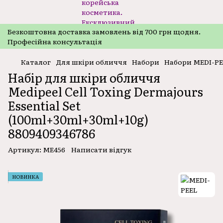
Безкоштовнa доставка замовлень від 700 грн щодня.
Професійна консультація
Каталог
Для шкіри обличчя
Набори
Набори MEDI-P
Набір для шкіри обличчя
Medipeel Cell Toxing Dermajours
Essential Set
(100ml+30ml+30ml+10g)
8809409346786
Артикул:
ME456
Написати відгук
НОВИНКА