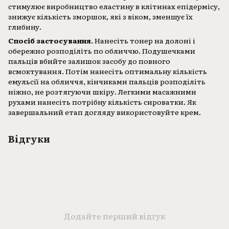
стимулює виробництво еластину в клітинах епідермісу,
знижує кількість зморшок, які з віком, зменшує їх
глибину.
Спосіб застосування.
Нанесіть тонер на долоні і
обережно розподіліть по обличчю. Подушечками
пальців вбийте залишок засобу до повного
всмоктування. Потім нанесіть оптимальну кількість
емульсії на обличчя, кінчиками пальців розподіліть
ніжно, не розтягуючи шкіру. Легкими масажними
рухами нанесіть потрібну кількість сироватки. Як
завершальний етап догляду використовуйте крем.
Відгуки
Додайте перший відгук