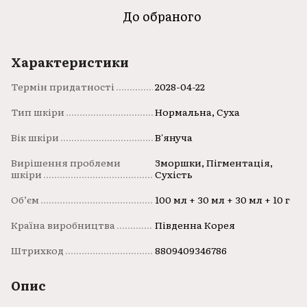
До обраного
Характеристики
Термін придатності
2028-04-22
Тип шкіри
Нормальна, Суха
Вік шкіри
В'януча
Вирішення проблеми
Зморшки, Пігментація,
шкіри
Сухість
Об’єм
100 мл + 30 мл + 30 мл + 10 г
Країна виробництва
Південна Корея
Штрихкод
8809409346786
Опис