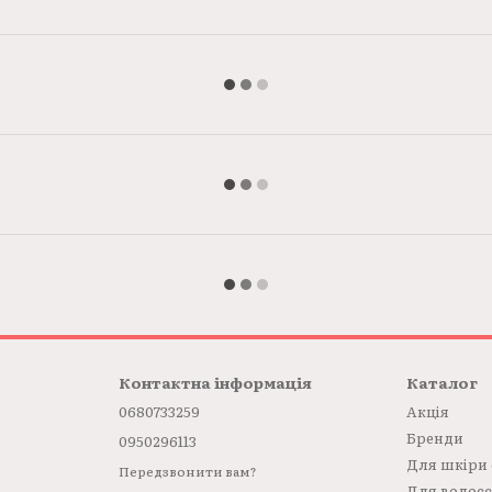
Контактна інформація
Каталог
0680733259
Акція
Бренди
0950296113
Для шкіри
Передзвонити вам?
Для волос