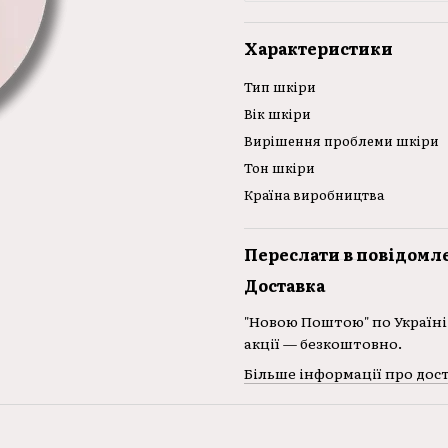
Характеристики
Тип шкіри
Вік шкіри
Вирішення проблеми шкіри
Тон шкіри
Країна виробництва
Переслати в повідомл
Доставка
"Новою Поштою" по Україні 
акції — безкоштовно.
Більше інформації про дос