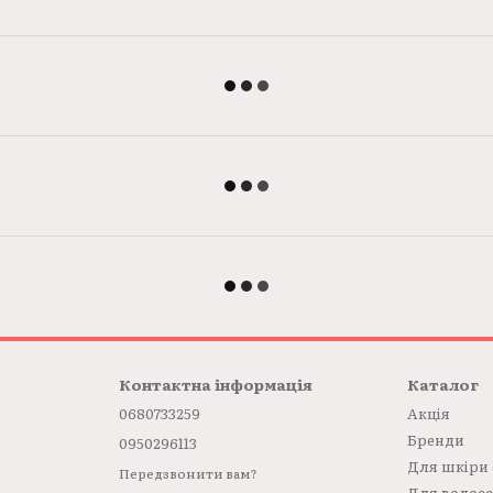
Контактна інформація
Каталог
0680733259
Акція
Бренди
0950296113
Для шкіри
Передзвонити вам?
Для волос