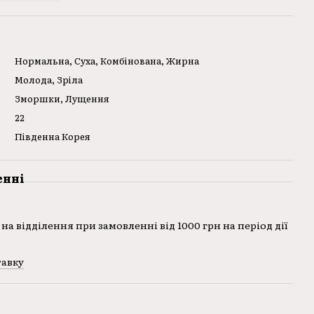
Нормальна, Суха, Комбінована, Жирна
Молода, Зріла
Зморшки, Лущення
22
Південна Корея
енні
на відділення при замовленні від 1000 грн на період дії
тавку