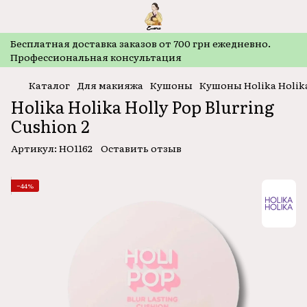
Бесплатная доставка заказов от 700 грн ежедневно.
Профессиональная консультация
Каталог
Для макияжа
Кушоны
Кушоны Holika Holik
Holika Holika Holly Pop Blurring
Cushion 2
Артикул:
HO1162
Оставить отзыв
−44%