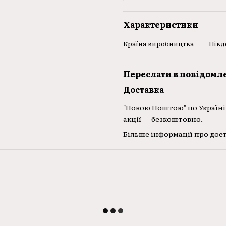
Характеристики
Країна виробництва
Півд
Переслати в повідомл
Доставка
"Новою Поштою" по Україні 
акції — безкоштовно.
Більше інформації про дос