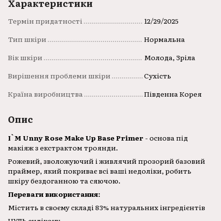
Характеристики
Термін придатності
12/29/2025
Тип шкіри
Нормальна
Вік шкіри
Молода, Зріла
Вирішення проблеми шкіри
Сухість
Країна виробництва
Південна Корея
Опис
I`M Unny Rose Make Up Base Primer
- основа під
макіяж з екстрактом троянди.
Рожевий, зволожуючий і живлячий прозорий базовий
праймер, який покриває всі ваші недоліки, робить
шкіру бездоганною та сяючою.
Переваги використання:
Містить в своєму складі 83% натуральних інгредієнтів
НУЛЬ силікону