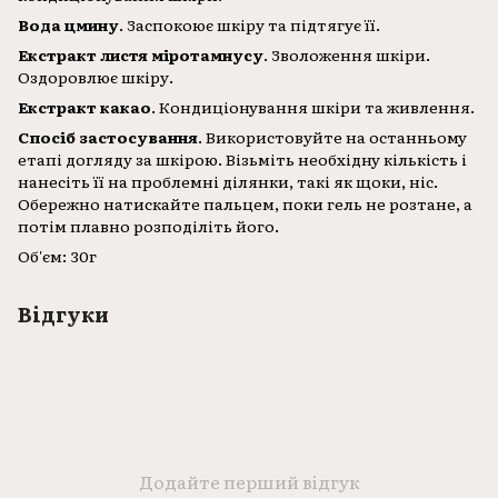
Вода цмину
. Заспокоює шкіру та підтягує її.
Екстракт листя міротамнусу
. Зволоження шкіри.
Оздоровлює шкіру.
Екстракт какао
. Кондиціонування шкіри та живлення.
Спосіб застосування
. Використовуйте на останньому
етапі догляду за шкірою. Візьміть необхідну кількість і
нанесіть її на проблемні ділянки, такі як щоки, ніс.
Обережно натискайте пальцем, поки гель не розтане, а
потім плавно розподіліть його.
Об'єм: 30г
Відгуки
Додайте перший відгук