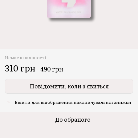
Немає в наявності
310 грн
490 грн
Повідомити, коли з'явиться
Ввійти
для відображення накопичувальної знижки
%
До обраного