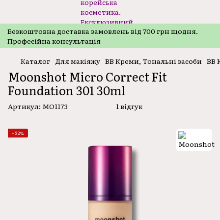
Безкоштовнa доставка замовлень від 700 грн щодня.
Професійна консультація
Каталог
Для макіяжу
ВВ Креми, Тональні засоби
ВВ 
Moonshot Micro Correct Fit
Foundation 301 30ml
Артикул:
MO1173
1 відгук
−22%