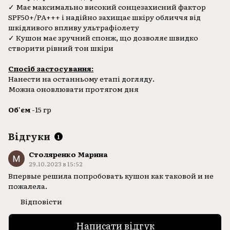
✓ Має максимально високий сонцезахисний фактор
SPF50+/PA+++ і надійно захищає шкіру обличчя від
шкідливого впливу ультрафіолету
✓ Кушон має зручний спонж, що дозволяє швидко
створити рівний тон шкіри
Спосіб застосування:
Нанести на останньому етапі догляду.
Можна оновлювати протягом дня
Об'єм
-15 гр
Відгуки
1
Столяренко Марина
29.10.2023 в 15:52
Впервые решила попробовать кушон как таковой и не
пожалела.
Відповісти
Написати відгук