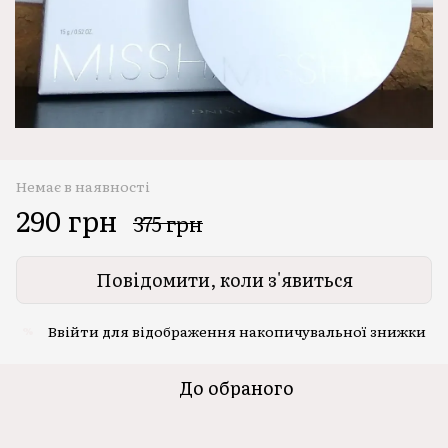
Немає в наявності
290 грн
375 грн
Повідомити, коли з'явиться
Ввійти
для відображення накопичувальної знижки
%
До обраного