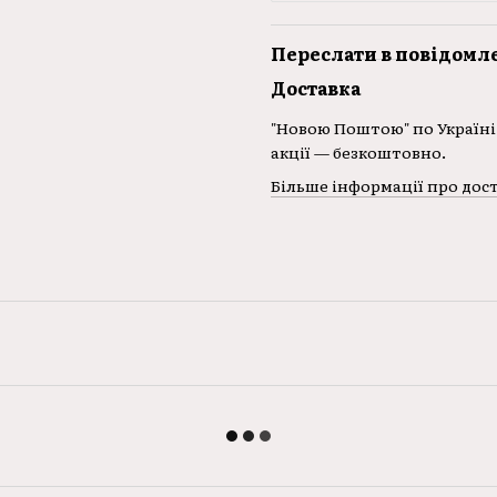
Переслати в повідомл
Доставка
"Новою Поштою" по Україні 
акції — безкоштовно.
Більше інформації про дос