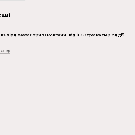
енні
на відділення при замовленні від 1000 грн на період дії
тавку