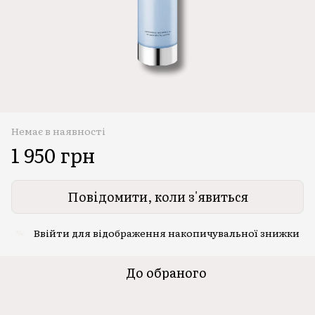
Немає в наявності
1 950 грн
Повідомити, коли з'явиться
Ввійти
для відображення накопичувальної знижки
%
До обраного