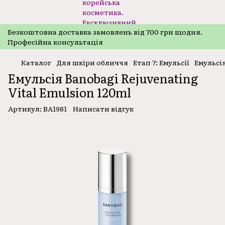
Безкоштовнa доставка замовлень від 700 грн щодня.
Професійна консультація
Каталог
Для шкіри обличчя
Етап 7: Емульсії
Емульсія
Емульсія Banobagi Rejuvenating
Vital Emulsion 120ml
Артикул:
BA1981
Написати відгук