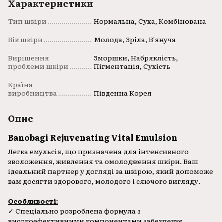
Характеристики
Тип шкіри
Нормальна, Суха, Комбінована
Вік шкіри
Молода, Зріла, В'януча
Вирішення
Зморшки, Набряклість,
проблеми шкіри
Пігментація, Сухість
Країна
виробництва
Південна Корея
Опис
Banobagi Rejuvenating Vital Emulsion
Легка емульсія, що призначена для інтенсивного
зволоження, живлення та омолодження шкіри. Ваш
ідеальний партнер у догляді за шкірою, який допоможе
вам досягти здорового, молодого і сяючого вигляду.
Особливості:
✓ Спеціально розроблена формула з
високоефективними компонентами забезпечує