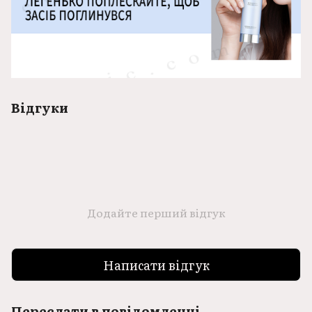
Відгуки
Додайте перший відгук
Написати відгук
Переслати в повідомленні