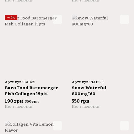
Нет в наличии
Нет в наличии
−46%
Артикул: BA1421
Артикул: NA1256
Baro Food Baromerger
Snow Waterful
Fish Collagen 15pts
800mg*60
190 грн
550 грн
350 грн
Нет в наличии
Нет в наличии