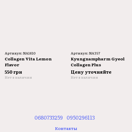
Артикул: NA1610
Артикул: NA357
Collagen Vita Lemon
Kyungnampharm Gyeol
Flavor
Collagen Plus
550 грн
Цену уточняйте
Нет в наличии
Нет в наличии
0680733259
0950296113
Контакты