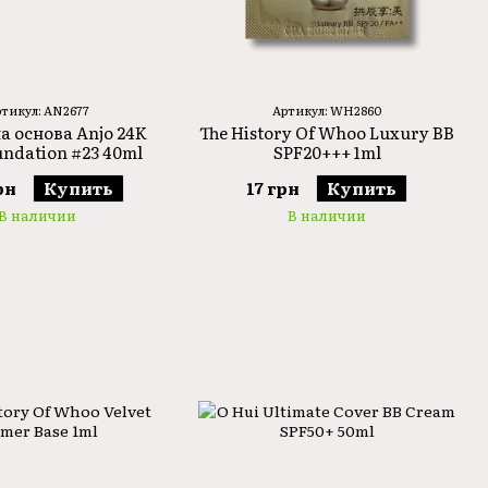
тикул: AN2677
Артикул: WH2860
а основа Anjo 24K
The History Of Whoo Luxury BB
undation #23 40ml
SPF20+++ 1ml
рн
Купить
17 грн
Купить
В наличии
В наличии