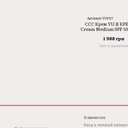
Артикул: YU1317
CCC Крем YU.R КР
Cream Medium SPF 50
1 988 грн
Нет в наличии
Клиентам
Вход в личный кабине
Мобильная версия