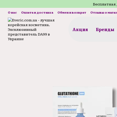
Перейти к основному контенту
Бесплатная 
О нас
Оплата и доставка
Обмен и возврат
Отзывы о мага
Акция
Бренды