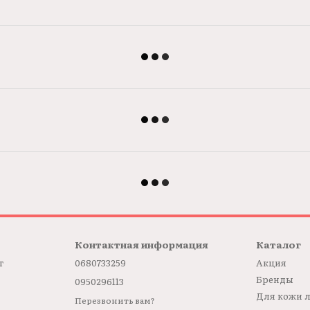
Контактная информация
Каталог
т
0680733259
Акция
Бренды
0950296113
Для кожи 
Перезвонить вам?