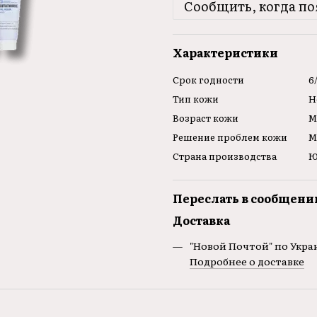
Сообщить, когда по
Характеристики
Срок годности
6
Тип кожи
Н
Возраст кожи
М
Решение проблем кожи
М
Страна производства
Ю
Переслать в сообщени
Доставка
"Новой Почтой" по Украи
Подробнее о доставке