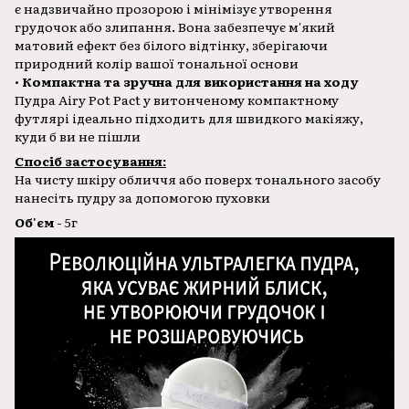
є надзвичайно прозорою і мінімізує утворення
грудочок або злипання. Вона забезпечує м'який
матовий ефект без білого відтінку, зберігаючи
природний колір вашої тональної основи
•
Компактна та зручна для використання на ходу
Пудра Airy Pot Pact у витонченому компактному
футлярі ідеально підходить для швидкого макіяжу,
куди б ви не пішли
Спосіб застосування:
На чисту шкіру обличчя або поверх тонального засобу
нанесіть пудру за допомогою пуховки
Об'єм
- 5г