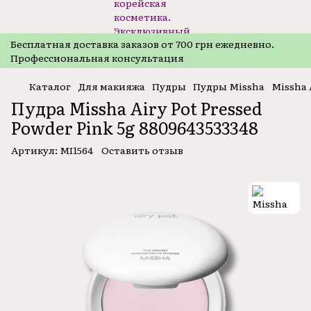
Бесплатная доставка заказов от 700 грн ежедневно.
Профессиональная консультация
Каталог
Для макияжа
Пудры
Пудры Missha
Missha 
Пудра Missha Airy Pot Pressed
Powder Pink 5g 8809643533348
Артикул:
MI1564
Оставить отзыв