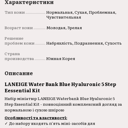
Характеристики
Тип кожи
Нормальная, Сухая, Проблемная,
Чувствительная
Возраст кожи
Молодая, Зрелая
Решение
проблем кожи
Набряклість, Подразнення, Сухость
Страна
производства
Южная Корея
Описание
LANEIGE Water Bank Blue Hyaluronic 5 Step
Eessential Kit
Набір мініатюр LANEIGE Waterbank Blue Hyaluronic 5
Step Essential Kit - повноцінний комплексний догляд за
нормальною і сухою шкірою
Особливості та властивості:
✓ До набору входять п'ять міні-засобів для