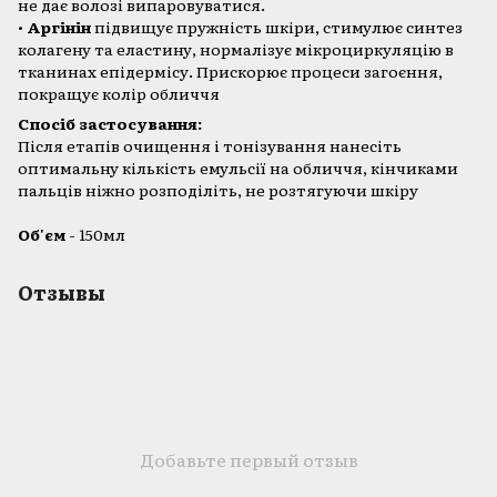
не дає волозі випаровуватися.
•
Аргінін
підвищує пружність шкіри, стимулює синтез
колагену та еластину, нормалізує мікроциркуляцію в
тканинах епідермісу. Прискорює процеси загоєння,
покращує колір обличчя
Спосіб застосування:
Після етапів очищення і тонізування нанесіть
оптимальну кількість емульсії на обличчя, кінчиками
пальців ніжно розподіліть, не розтягуючи шкіру
Об'єм
- 150мл
Отзывы
Добавьте первый отзыв