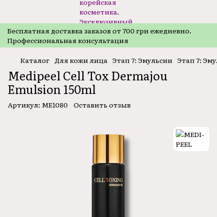
Бесплатная доставка заказов от 700 грн ежедневно.
Профессиональная консультация
Каталог
Для кожи лица
Этап 7: Эмульсии
Этап 7: Эм
Medipeel Cell Tox Dermajou
Emulsion 150ml
Артикул:
ME1080
Оставить отзыв