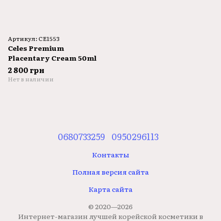
Артикул: CE1553
Celes Premium
Placentary Cream 50ml
2 800 грн
Нет в наличии
0680733259
0950296113
Контакты
Полная версия сайта
Карта сайта
© 2020—2026
Интернет-магазин лучшей корейской косметики в