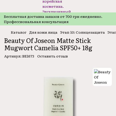
Бесплатная доставка заказов от 700 грн ежедневно.
Профессиональная консультация
Каталог
Для кожи лица
Этап 10: Солнцезащита
Этап
Beauty Of Joseon Matte Stick
Mugwort Camelia SPF50+ 18g
Артикул:
BE1673
Оставить отзыв