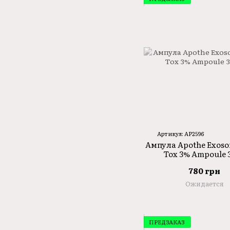
Артикул: AP2596
Ампула Apothe Exoso
Tox 3% Ampoule 
780 грн
Ожидается
ПРЕДЗАКАЗ