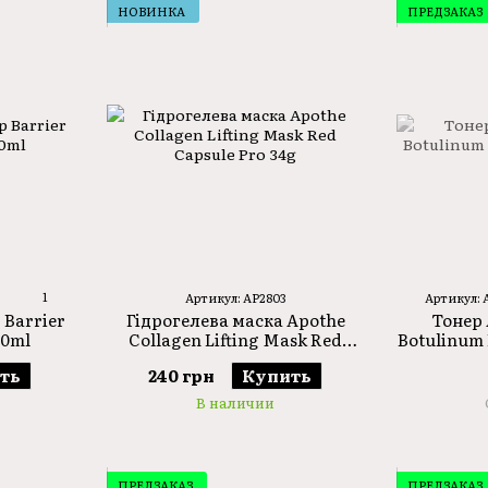
НОВИНКА
ПРЕДЗАКАЗ
1
Артикул: AP2803
Артикул: 
Гідрогелева маска Apothe
 Barrier
Тонер 
Collagen Lifting Mask Red
30ml
Botulinum 
Capsule Pro 34g
240 грн
Купить
ть
В наличии
ПРЕДЗАКАЗ
ПРЕДЗАКАЗ