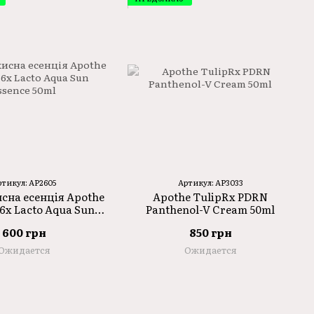
ртикул: AP2605
Артикул: AP3033
сна есенція Apothe
Apothe TulipRx PDRN
6x Lacto Aqua Sun
Panthenol-V Cream 50ml
ssence 50ml
600 грн
850 грн
Ожидается
Ожидается