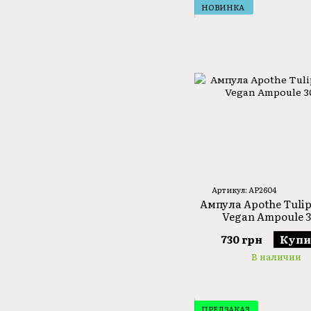
НОВИНКА
Артикул: AP2604
Ампула Apothe Tulip
Vegan Ampoule 
730 грн
Купи
В наличии
ПРЕДЗАКАЗ