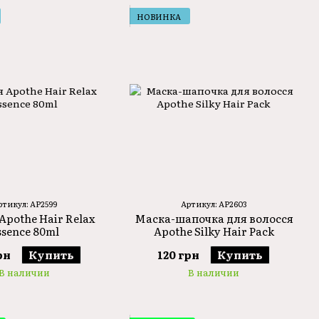
НОВИНКА
ртикул: AP2599
Артикул: AP2603
Apothe Hair Relax
Маска-шапочка для волосся
ssence 80ml
Apothe Silky Hair Pack
рн
Купить
120 грн
Купить
В наличии
В наличии