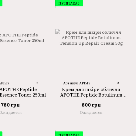
ПРЕДЗАКАЗ
2
2
AP1517
Артикул: AP1519
APOTHE Peptide
Крем для шкіри обличчя
Essence Toner 250ml
APOTHE Peptide Botulinum
Tension Up Repair Cream 50g
780 грн
800 грн
Ожидается
Ожидается
ПРЕДЗАКАЗ