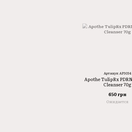
Артикул: AP3034
Apothe TulipRx PDR
Cleanser 70g
650 грн
Ожидается