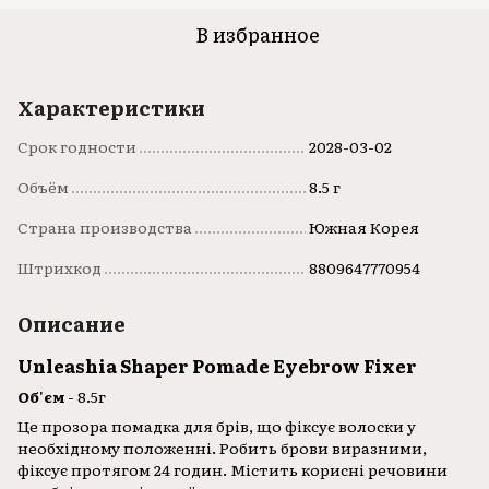
В избранное
Характеристики
Срок годности
2028-03-02
Объём
8.5 г
Страна производства
Южная Корея
Штрихкод
8809647770954
Описание
Unleashia Shaper Pomade Eyebrow Fixer
Об'єм
- 8.5г
Це прозора помадка для брів, що фіксує волоски у
необхідному положенні. Робить брови виразними,
фіксує протягом 24 годин. Містить корисні речовини