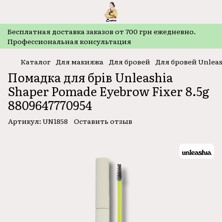
Бесплатная доставка заказов от 700 грн ежедневно.
Профессиональная консультация
Каталог
Для макияжа
Для бровей
Для бровей Unlea
Помадка для брів Unleashia
Shaper Pomade Eyebrow Fixer 8.5g
8809647770954
Артикул:
UN1858
Оставить отзыв