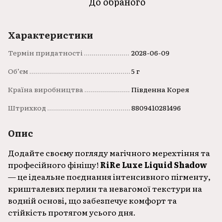
До обраного
Характеристики
Термін придатності
2028-06-09
Об’єм
5 г
Країна виробництва
Південна Корея
Штрихкод
8809410281496
Опис
Додайте своєму погляду магічного мерехтіння та
професійного фінішу!
RiRe Luxe Liquid Shadow
— це ідеальне поєднання інтенсивного пігменту,
кришталевих перлин та невагомої текстури на
водній основі, що забезпечує комфорт та
стійкість протягом усього дня.