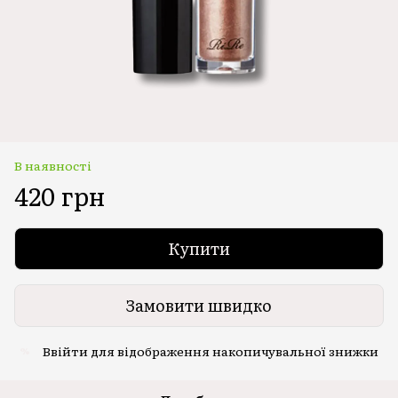
В наявності
420 грн
Купити
Замовити швидко
Ввійти
для відображення накопичувальної знижки
%