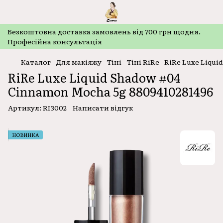
Безкоштовнa доставка замовлень від 700 грн щодня.
Професійна консультація
Каталог
Для макіяжу
Тіні
Тіні RiRe
RiRe Luxe Liqui
RiRe Luxe Liquid Shadow #04
Cinnamon Mocha 5g 8809410281496
Артикул:
RI3002
Написати відгук
НОВИНКА