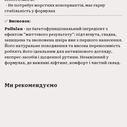
- Не потребує жорстких консервантів, має гарну
стабільність у формулах
✅
Висновок
:
Pullulan -
це багатофункціональний інгредієнт з
ефектом “миттєвого результату”: підтягнута, гладка,
захищена та зволожена шкіра вже з першого нанесення.
Його натуральне походження та висока переносимість
роблять його ідеальним для антивікового догляду,
експрес-засобів і щоденної рутини. Незамінний у
формулах, де важливі ліфтинг, комфорт і чистий склад.
Ми рекомендуємо