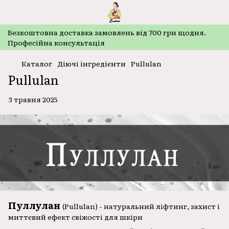
Безкоштовнa доставка замовлень від 700 грн щодня.
Професійна консультація
Каталог
Діючі інгредієнти
Pullulan
Pullulan
3 травня 2025
Пуллулан
(Pullulan) - натуральний ліфтинг, захист і
миттєвий ефект свіжості для шкіри